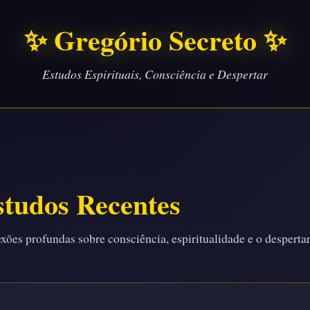
✨ Gregório Secreto ✨
Estudos Espirituais, Consciência e Despertar
studos Recentes
xões profundas sobre consciência, espiritualidade e o desperta