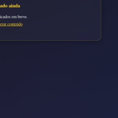
ado ainda
licados em breve.
erar conteúdo