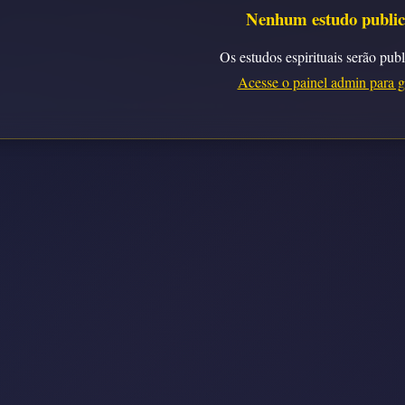
Nenhum estudo public
Os estudos espirituais serão pub
Acesse o painel admin para g