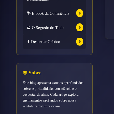
🌟 E-book da Consciência
0
🔮 O Segredo do Todo
0
✝️ Despertar Crístico
0
📖 Sobre
Este blog apresenta estudos aprofundados
sobre espiritualidade, consciência e o
despertar da alma. Cada artigo explora
ensinamentos profundos sobre nossa
verdadeira natureza divina.